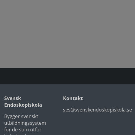
Svensk
Kontakt
Endoskopiskola
ses@svenskendoskopiskola.se
Bygger svenskt
utbildningssystem
för de som utför